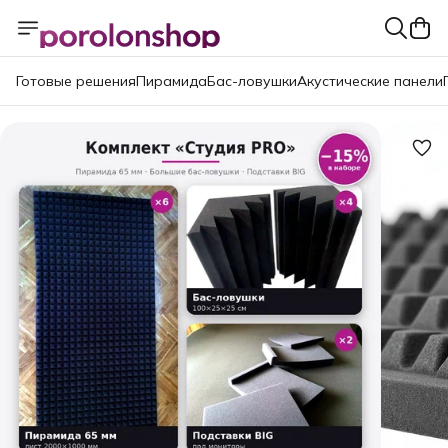
Готовые решения
Пирамида
Бас-ловушки
Акустические панели