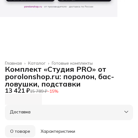
Главная
›
Каталог
›
Готовые комплекты
Комплект «Студия PRO» от
porolonshop.ru: поролон, бас-
ловушки, подставки
13 421 ₽
15 789 ₽
−
15
%
Доставка
О товаре
Характеристики