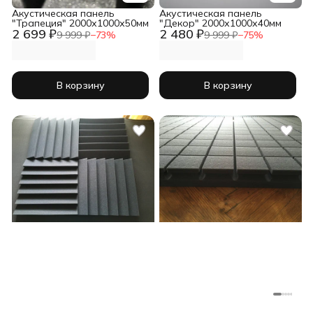
Акустическая панель
Акустическая панель
"Трапеция" 2000х1000х50мм
"Декор" 2000х1000х40мм
2 699 ₽
2 480 ₽
9 999 ₽
−
73
%
9 999 ₽
−
75
%
В корзину
В корзину