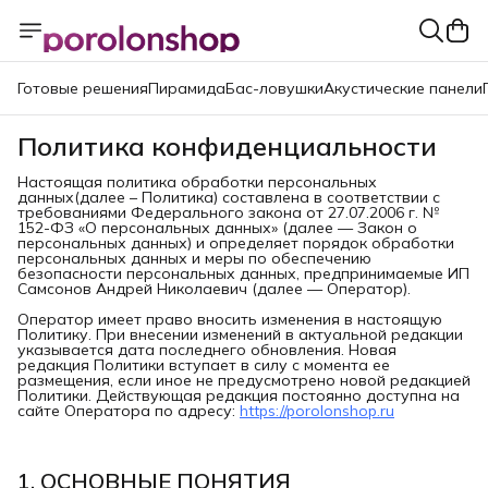
Готовые решения
Пирамида
Бас-ловушки
Акустические панели
Политика конфиденциальности
Настоящая политика обработки персональных
данных(далее – Политика) составлена в соответствии с
требованиями Федерального закона от 27.07.2006 г. №
152-ФЗ «О персональных данных» (далее — Закон о
персональных данных) и определяет порядок обработки
персональных данных и меры по обеспечению
безопасности персональных данных, предпринимаемые ИП
Самсонов Андрей Николаевич (далее — Оператор).
Оператор имеет право вносить изменения в настоящую
Политику. При внесении изменений в актуальной редакции
указывается дата последнего обновления. Новая
редакция Политики вступает в силу с момента ее
размещения, если иное не предусмотрено новой редакцией
Политики. Действующая редакция постоянно доступна на
сайте Оператора по адресу:
https://porolonshop.ru
1. ОСНОВНЫЕ ПОНЯТИЯ