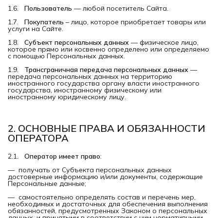
1.6.
Пользователь
— любой посетитель Сайта.
1.7.
Покупатель
– лицо, которое приобретает товары или
услуги на Сайте.
1.8.
Субъект персональных данных
— физическое лицо,
которое прямо или косвенно определено или определяемо
с помощью Персональных данных.
1.9.
Трансграничная передача персональных данных
—
передача персональных данных на территорию
иностранного государства органу власти иностранного
государства, иностранному физическому или
иностранному юридическому лицу.
2. ОСНОВНЫЕ ПРАВА И ОБЯЗАННОСТИ 
ОПЕРАТОРА
2.1.
Оператор имеет право
:
— получать от Субъекта персональных данных
достоверные информацию и/или документы, содержащие
Персональные данные;
— самостоятельно определять состав и перечень мер,
необходимых и достаточных для обеспечения выполнения
обязанностей, предусмотренных Законом о персональных
данных, и принятыми в соответствии с ним нормативными