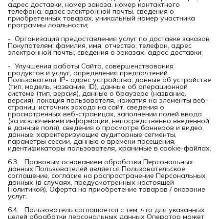
адрес доставки, номер заказа, номер контактного
телефона, адрес электронной почты, сведения о
приобретенных товарах, уникальный номер участника
программы лояльности;
- Организация предоставления услуг по доставке заказов
Покупателям: фамилия, имя, отчество, телефон, адрес
электронной почты, сведения о заказах, адрес доставки;
- Улучшения работы Сайта, совершенствования
продуктов и услуг, определения предпочтений
Пользователя: IP- адрес устройства, данные об устройстве
(тип, модель, название, ID), данные об операционной
системе (тип, версия), данные о браузере (название,
версия), локация пользователя, нажатия на элементы веб-
страниц, источник захода на сайт, сведения о
просмотренных веб-страницах, заполнении полей ввода
(за исключением информации, непосредственно введенной
в данные поля), сведения о просмотре баннеров и видео,
данные, характеризующие аудиторные сегменты,
параметры сессии, данные о времени посещения,
идентификаторы пользователя, хранимые в cookie-файлах.
6.3. Правовым основанием обработки Персональных
данных Пользователей является Пользовательское
соглашение, согласие на распространение Персональных
данных (в случаях, предусмотренных настоящей
Политикой), Оферта на приобретение товаров / оказание
услуг.
6.4. Пользователь соглашается с тем, что для указанных
целей обработки персональных данных Оператор может