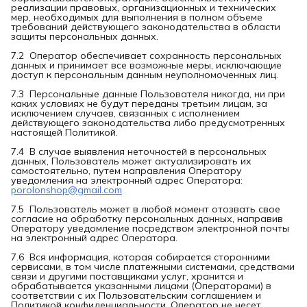
реализации правовых, организационных и технических
мер, необходимых для выполнения в полном объеме
требований действующего законодательства в области
защиты персональных данных.
7.2 Оператор обеспечивает сохранность персональных
данных и принимает все возможные меры, исключающие
доступ к персональным данным неуполномоченных лиц.
7.3 Персональные данные Пользователя никогда, ни при
каких условиях не будут переданы третьим лицам, за
исключением случаев, связанных с исполнением
действующего законодательства либо предусмотренных
настоящей Политикой.
7.4 В случае выявления неточностей в персональных
данных, Пользователь может актуализировать их
самостоятельно, путем направления Оператору
уведомления на электронный адрес Оператора:
porolonshop@gmail.com
7.5 Пользователь может в любой момент отозвать свое
согласие на обработку персональных данных, направив
Оператору уведомление посредством электронной почты
на электронный адрес Оператора.
7.6 Вся информация, которая собирается сторонними
сервисами, в том числе платежными системами, средствами
связи и другими поставщиками услуг, хранится и
обрабатывается указанными лицами (Операторами) в
соответствии с их Пользовательским соглашением и
Политикой конфиденциальности. Оператор не несет