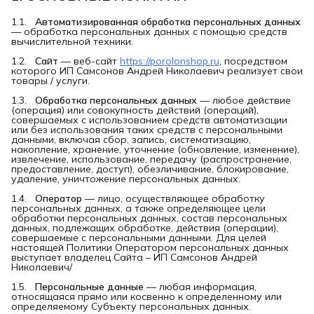
1.1.
Автоматизированная обработка персональных данных
— обработка персональных данных с помощью средств
вычислительной техники.
1.2.
Сайт
— веб-сайт
https://porolonshop.ru
, посредством
которого ИП Самсонов Андрей Николаевич реализует свои
товары / услуги.
1.3.
Обработка персональных данных
— любое действие
(операция) или совокупность действий (операций),
совершаемых с использованием средств автоматизации
или без использования таких средств с персональными
данными, включая сбор, запись, систематизацию,
накопление, хранение, уточнение (обновление, изменение),
извлечение, использование, передачу (распространение,
предоставление, доступ), обезличивание, блокирование,
удаление, уничтожение персональных данных.
1.4.
Оператор
— лицо, осуществляющее обработку
персональных данных, а также определяющее цели
обработки персональных данных, состав персональных
данных, подлежащих обработке, действия (операции),
совершаемые с персональными данными. Для целей
настоящей Политики Оператором персональных данных
выступает владелец Сайта – ИП Самсонов Андрей
Николаевич/
1.5.
Персональные данные
— любая информация,
относящаяся прямо или косвенно к определенному или
определяемому Субъекту персональных данных.