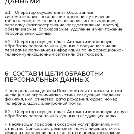
ДАННЫМИ
5.1. Оператор осуществляет сбор, запись,
систематизацию, накопление, хранение, уточнение
(обновление, изменение), извлечение, использование,
передачу (распространение, предоставление, доступ),
обезличивание, блокирование, удаление и уничтожение
персональных данных.
5.2. Оператор осуществляет Автоматизированную
обработку персональных данных с получением и/или
передачей полученной информации по информационно-
телекоммуникационным сетям или без таковой.
6.  СОСТАВ И ЦЕЛИ ОБРАБОТНИ 
ПЕРСОНАЛЬНЫХ ДАННЫХ
К персональным данным Пользователя относятся, в том
числе (но не ограничиваясь этим), следующие сведения:
фамилия, имя, отчество, дата рождения, адрес, номер
телефона, адрес электронной почты.
6.2. Оператор осуществляет Автоматизированную и иную
обработку персональных данных в следующих целях:
- Реализация товаров и оказание услуг: фамилия, имя,
отчество, банковские реквизиты, номер лицевого счета,
сумма и назначение платежа, дата и время транзакции,