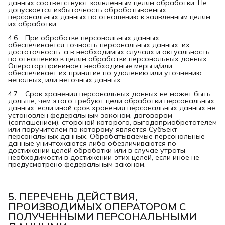
данных соответствуют заявленным целям обработки. Не
допускается избыточность обрабатываемых
персональных данных по отношению к заявленным целям
их обработки.
4.6. При обработке персональных данных
обеспечивается точность персональных данных, их
достаточность, а в необходимых случаях и актуальность
по отношению к целям обработки персональных данных.
Оператор принимает необходимые меры и/или
обеспечивает их принятие по удалению или уточнению
неполных, или неточных данных.
4.7. Срок хранения персональных данных не может быть
дольше, чем этого требуют цели обработки персональных
данных, если иной срок хранения персональных данных не
установлен федеральным законом, договором
(соглашением), стороной которого, выгодоприобретателем
или поручителем по которому является Субъект
персональных данных. Обрабатываемые персональные
данные уничтожаются либо обезличиваются по
достижении целей обработки или в случае утраты
необходимости в достижении этих целей, если иное не
предусмотрено федеральным законом.
5. ПЕРЕЧЕНЬ ДЕЙСТВИЯ, 
ПРОИЗВОДИМЫХ ОПЕРАТОРОМ С 
ПОЛУЧЕННЫМИ ПЕРСОНАЛЬНЫМИ 