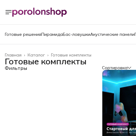
Готовые решения
Пирамида
Бас-ловушки
Акустические панели
Главная
›
Каталог
›
Готовые комплекты
Готовые комплекты
Фильтры
Сортировка