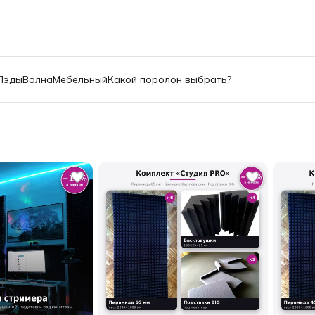
Пэды
Волна
Мебельный
Какой поролон выбрать?