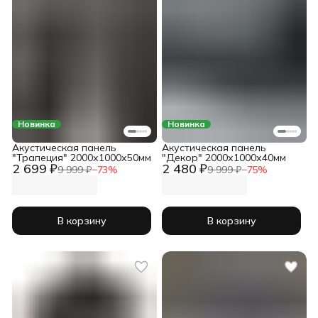
Новинка
Новинка
Акустическая панель
Акустическая панель
"Трапеция" 2000х1000х50мм
"Декор" 2000х1000х40мм
2 699 ₽
2 480 ₽
9 999 ₽
−
73
%
9 999 ₽
−
75
%
В корзину
В корзину