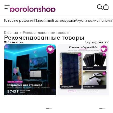
Готовые решения
Пирамида
Бас-ловушки
Акустические панели
Главная
›
Рекомендованные товары
Рекомендованные товары
Фильтры
Сортировка