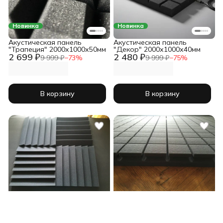
Новинка
Новинка
Акустическая панель
Акустическая панель
"Трапеция" 2000х1000х50мм
"Декор" 2000х1000х40мм
2 699 ₽
2 480 ₽
9 999 ₽
−
73
%
9 999 ₽
−
75
%
В корзину
В корзину