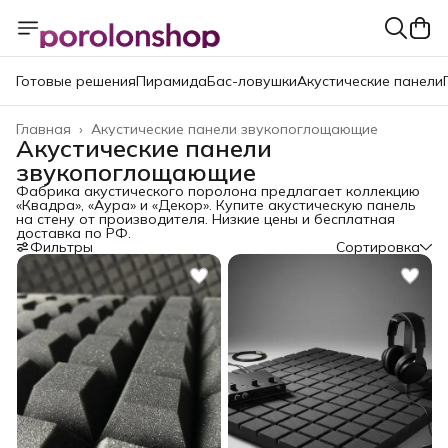
Готовые решения
Пирамида
Бас-ловушки
Акустические панели
Главная
›
Акустические панели звукопоглощающие
Акустические панели
звукопоглощающие
Фабрика акустического поролона предлагает коллекцию
«Квадра», «Аура» и «Декор». Купите акустическую панель
на стену от производителя. Низкие цены и бесплатная
доставка по РФ.
Фильтры
Сортировка