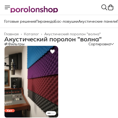
Готовые решения
Пирамида
Бас-ловушки
Акустические панели
Главная
›
Каталог
›
Акустический поролон "волна"
Акустический поролон "волна"
Фильтры
Сортировка
Хит