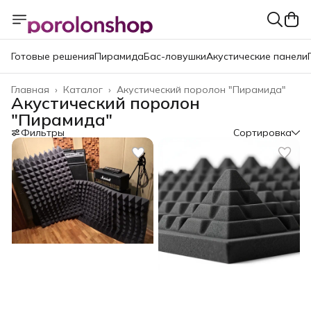
Готовые решения
Пирамида
Бас-ловушки
Акустические панели
Главная
›
Каталог
›
Акустический поролон "Пирамида"
Акустический поролон
"Пирамида"
Фильтры
Сортировка