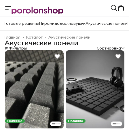
Готовые решения
Пирамида
Бас-ловушки
Акустические панели
Главная
›
Каталог
›
Акустические панели
Акустические панели
Фильтры
Сортировка
Новинка
Новинка