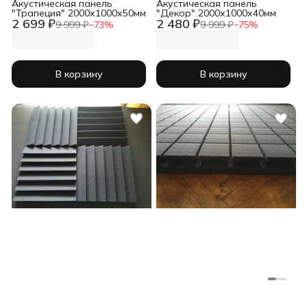
Акустическая панель
Акустическая панель
"Трапеция" 2000х1000х50мм
"Декор" 2000х1000х40мм
2 699 ₽
2 480 ₽
9 999 ₽
−
73
%
9 999 ₽
−
75
%
В корзину
В корзину