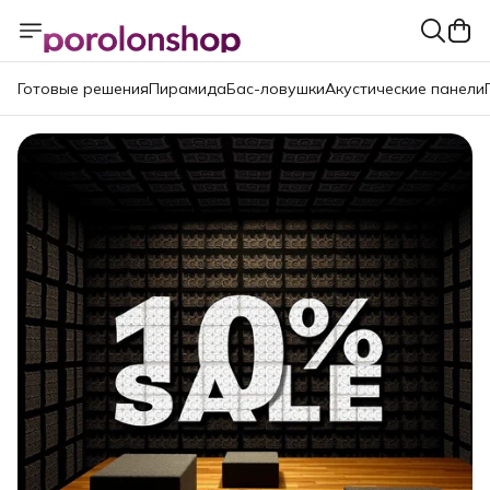
Готовые решения
Пирамида
Бас-ловушки
Акустические панели