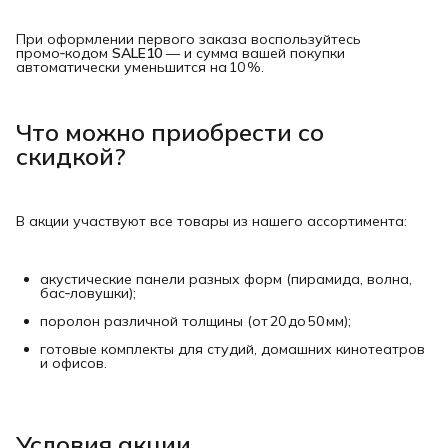
При оформлении первого заказа воспользуйтесь
промо‑кодом
SALE10
— и сумма вашей покупки
автоматически уменьшится на 10 %.
Что можно приобрести со
скидкой?
В акции участвуют все товары из нашего ассортимента:
акустические панели разных форм (пирамида, волна,
бас‑ловушки);
поролон различной толщины (от 20 до 50 мм);
готовые комплекты для студий, домашних кинотеатров
и офисов.
Условия акции