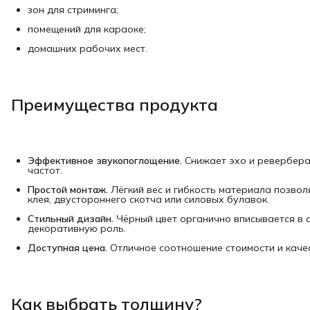
зон для стриминга;
помещений для караоке;
домашних рабочих мест.
Преимущества продукта
Эффективное звукопоглощение.
Снижает эхо и реверберац
частот.
Простой монтаж.
Лёгкий вес и гибкость материала позвол
клея, двустороннего скотча или силовых булавок.
Стильный дизайн.
Чёрный цвет органично вписывается в с
декоративную роль.
Доступная цена.
Отличное соотношение стоимости и качес
Как выбрать толщину?