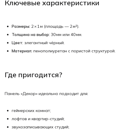
Ключевые характеристики
Размеры:
2 × 1 м (площадь — 2 м²).
Толщина на выбор:
30 мм или 40 мм.
Цвет:
элегантный чёрный.
Материал:
пенополиуретан с пористой структурой.
Где пригодится?
Панель «Декор» идеально подходит для:
геймерских комнат;
лофтов и квартир-студий;
звукозаписывающих студий;