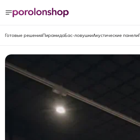
Готовые решения
Пирамида
Бас-ловушки
Акустические панели