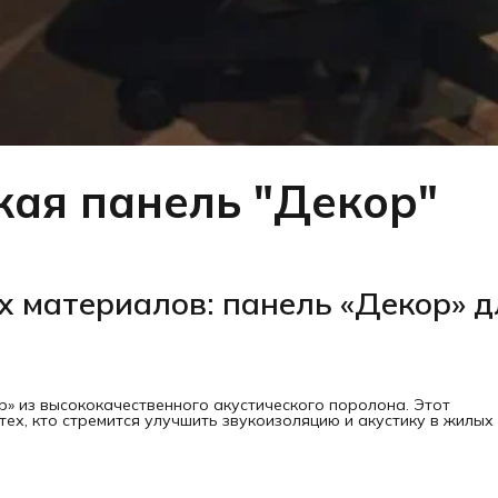
кая панель "Декор"
х материалов: панель «Декор» д
» из высококачественного акустического поролона. Этот
ех, кто стремится улучшить звукоизоляцию и акустику в жилых