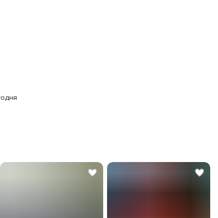
годня