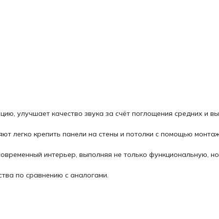
ию, улучшает качество звука за счёт поглощения средних и в
яют легко крепить панели на стены и потолки с помощью монта
овременный интерьер, выполняя не только функциональную, но
тва по сравнению с аналогами.