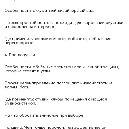
Особенности: аккуратный дизайнерский вид.
Плюсы: простой монтаж, подходят для коррекции акустики
и оформления интерьера.
Где применять: жилые комнаты, кабинеты, небольшие
переговорные.
4. Бас-ловушки
Особенности: объёмные элементы повышенной толщины,
которые ставят в углы.
Плюсы: целенаправленно поглощают низкочастотные
волны (бас).
Где применять: студии, клубы, помещения с мощной
аудиосистемой.
На что обратить внимание при выборе
Толщина. Чем толще поролон, тем эффективнее он