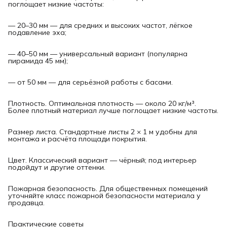
поглощает низкие частоты:
— 20–30 мм — для средних и высоких частот, лёгкое
подавление эха;
— 40–50 мм — универсальный вариант (популярна
пирамида 45 мм);
— от 50 мм — для серьёзной работы с басами.
Плотность. Оптимальная плотность — около 20 кг/м³.
Более плотный материал лучше поглощает низкие частоты.
Размер листа. Стандартные листы 2 × 1 м удобны для
монтажа и расчёта площади покрытия.
Цвет. Классический вариант — чёрный; под интерьер
подойдут и другие оттенки.
Пожарная безопасность. Для общественных помещений
уточняйте класс пожарной безопасности материала у
продавца.
Практические советы