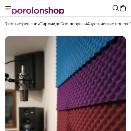
Готовые решения
Пирамида
Бас-ловушки
Акустические панели