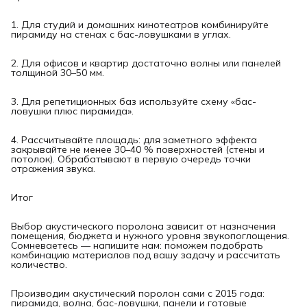
1. Для студий и домашних кинотеатров комбинируйте
пирамиду на стенах с бас-ловушками в углах.
2. Для офисов и квартир достаточно волны или панелей
толщиной 30–50 мм.
3. Для репетиционных баз используйте схему «бас-
ловушки плюс пирамида».
4. Рассчитывайте площадь: для заметного эффекта
закрывайте не менее 30–40 % поверхностей (стены и
потолок). Обрабатывают в первую очередь точки
отражения звука.
Итог
Выбор акустического поролона зависит от назначения
помещения, бюджета и нужного уровня звукопоглощения.
Сомневаетесь — напишите нам: поможем подобрать
комбинацию материалов под вашу задачу и рассчитать
количество.
Производим акустический поролон сами с 2015 года:
пирамида, волна, бас-ловушки, панели и готовые